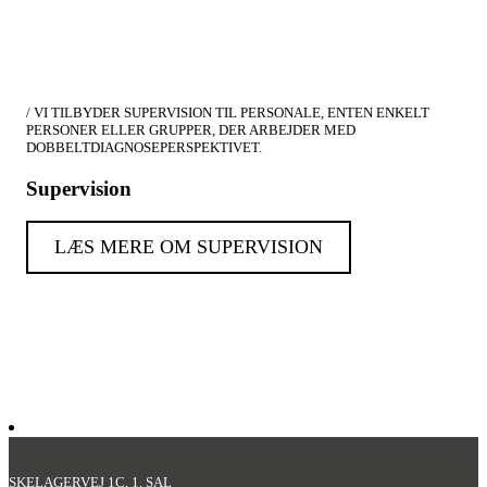
/ VI TILBYDER SUPERVISION TIL PERSONALE, ENTEN ENKELT
PERSONER ELLER GRUPPER, DER ARBEJDER MED
DOBBELTDIAGNOSEPERSPEKTIVET.
Supervision
LÆS MERE OM SUPERVISION
SKELAGERVEJ 1C, 1. SAL