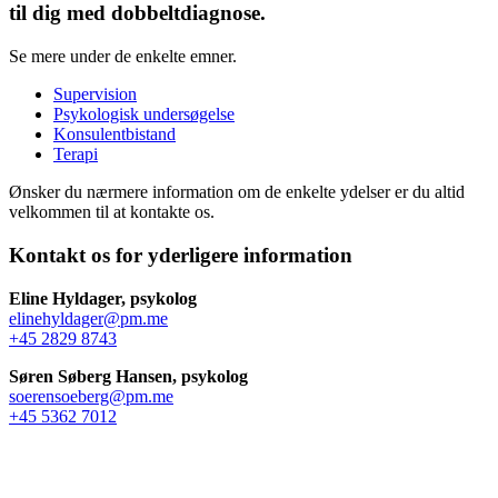
til dig med dobbeltdiagnose.
Se mere under de enkelte emner.
Supervision
Psykologisk undersøgelse
Konsulentbistand
Terapi
Ønsker du nærmere information om de enkelte ydelser er du altid
velkommen til at kontakte os.
Kontakt os for yderligere information
Eline Hyldager, psykolog
elinehyldager@pm.me
+45 2829 8743
Søren Søberg Hansen, psykolog
soerensoeberg@pm.me
+45 5362 7012