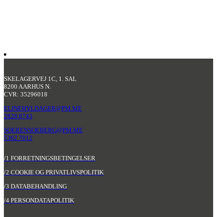
SKELAGERVEJ 1C, 1. SAL
8200 AARHUS N.
CVR: 35296018
ELINEHYLDAGER@PM.ME
2829 8743
SOERENSOEBERG@PM.ME
5362 7012
/1 FORRETNINGSBETINGELSER
/2 COOKIE OG PRIVATLIVSPOLITIK
/3 DATABEHANDLING
/4 PERSONDATAPOLITIK