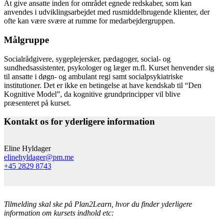
At give ansatte inden for området egnede redskaber, som kan
anvendes i udviklingsarbejdet med rusmiddelbrugende klienter, der
ofte kan være svære at rumme for medarbejdergruppen.
Målgruppe
Socialrådgivere, sygeplejersker, pædagoger, social- og
sundhedsassistenter, psykologer og læger m.fl. Kurset henvender sig
til ansatte i døgn- og ambulant regi samt socialpsykiatriske
institutioner. Det er ikke en betingelse at have kendskab til “Den
Kognitive Model”, da kognitive grundprincipper vil blive
præsenteret på kurset.
Kontakt os for yderligere information
Eline Hyldager
elinehyldager@pm.me
+45 2829 8743
Tilmelding skal ske på Plan2Learn, hvor du finder yderligere
information om kursets indhold etc: