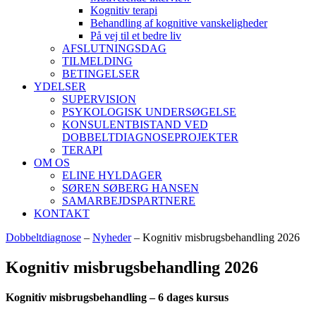
Kognitiv terapi
Behandling af kognitive vanskeligheder
På vej til et bedre liv
AFSLUTNINGSDAG
TILMELDING
BETINGELSER
YDELSER
SUPERVISION
PSYKOLOGISK UNDERSØGELSE
KONSULENTBISTAND VED
DOBBELTDIAGNOSEPROJEKTER
TERAPI
OM OS
ELINE HYLDAGER
SØREN SØBERG HANSEN
SAMARBEJDSPARTNERE
KONTAKT
Dobbeltdiagnose
–
Nyheder
–
Kognitiv misbrugsbehandling 2026
Kognitiv misbrugsbehandling 2026
Kognitiv misbrugsbehandling – 6 dages kursus