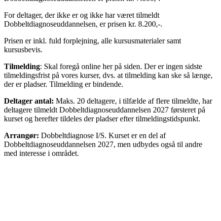
For deltager, der ikke er og ikke har været tilmeldt
Dobbeltdiagnoseuddannelsen, er prisen kr. 8.200,-.
Prisen er inkl. fuld forplejning, alle kursusmaterialer samt
kursusbevis.
Tilmelding
: Skal foregå online her på siden. Der er ingen sidste
tilmeldingsfrist på vores kurser, dvs. at tilmelding kan ske så længe,
der er pladser. Tilmelding er bindende.
Deltager antal:
Maks. 20 deltagere, i tilfælde af flere tilmeldte, har
deltagere tilmeldt Dobbeltdiagnoseuddannelsen 2027 førsteret på
kurset og herefter tildeles der pladser efter tilmeldingstidspunkt.
Arrangør:
Dobbeltdiagnose I/S. Kurset er en del af
Dobbeltdiagnoseuddannelsen 2027, men udbydes også til andre
med interesse i området.