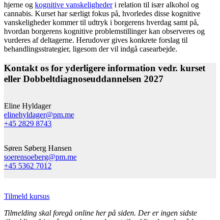
hjerne og
kognitive vanskeligheder
i relation til især alkohol og
cannabis. Kurset har særligt fokus på, hvorledes disse kognitive
vanskeligheder kommer til udtryk i borgerens hverdag samt på,
hvordan borgerens kognitive problemstillinger kan observeres og
vurderes af deltagerne. Herudover gives konkrete forslag til
behandlingsstrategier, ligesom der vil indgå casearbejde.
Kontakt os for yderligere information vedr. kurset
eller Dobbeltdiagnoseuddannelsen 2027
Eline Hyldager
elinehyldager@pm.me
+45 2829 8743
Søren Søberg Hansen
soerensoeberg@pm.me
+45 5362 7012
Tilmeld kursus
Tilmelding skal foregå online her på siden. Der er ingen sidste