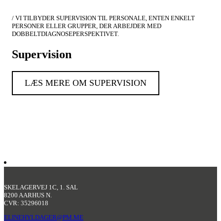
/ VI TILBYDER SUPERVISION TIL PERSONALE, ENTEN ENKELT
PERSONER ELLER GRUPPER, DER ARBEJDER MED
DOBBELTDIAGNOSEPERSPEKTIVET.
Supervision
LÆS MERE OM SUPERVISION
SKELAGERVEJ 1C, 1. SAL
8200 AARHUS N.
CVR: 35296018
ELINEHYLDAGER@PM.ME