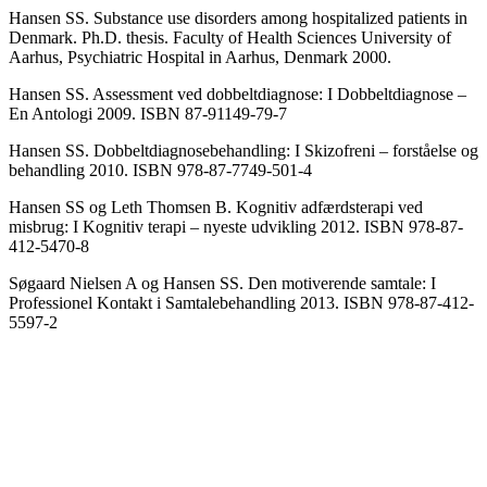
Hansen SS. Substance use disorders among hospitalized patients in
Denmark. Ph.D. thesis. Faculty of Health Sciences University of
Aarhus, Psychiatric Hospital in Aarhus, Denmark 2000.
Hansen SS. Assessment ved dobbeltdiagnose: I Dobbeltdiagnose –
En Antologi 2009. ISBN 87-91149-79-7
Hansen SS. Dobbeltdiagnosebehandling: I Skizofreni – forståelse og
behandling 2010. ISBN 978-87-7749-501-4
Hansen SS og Leth Thomsen B. Kognitiv adfærdsterapi ved
misbrug: I Kognitiv terapi – nyeste udvikling 2012. ISBN 978-87-
412-5470-8
Søgaard Nielsen A og Hansen SS. Den motiverende samtale: I
Professionel Kontakt i Samtalebehandling 2013. ISBN 978-87-412-
5597-2