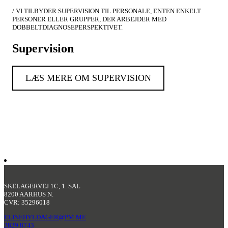
/ VI TILBYDER SUPERVISION TIL PERSONALE, ENTEN ENKELT
PERSONER ELLER GRUPPER, DER ARBEJDER MED
DOBBELTDIAGNOSEPERSPEKTIVET.
Supervision
LÆS MERE OM SUPERVISION
SKELAGERVEJ 1C, 1. SAL
8200 AARHUS N.
CVR: 35296018
ELINEHYLDAGER@PM.ME
2829 8743