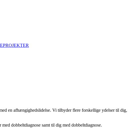
EPROJEKTER
ed en afhængighedslidelse. Vi tilbyder flere forskellige ydelser til d
ker med dobbeltdiagnose samt til dig med dobbeltdiagnose.