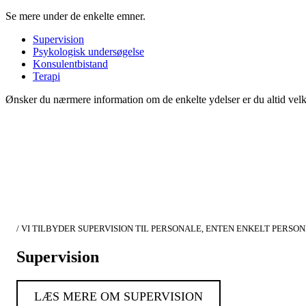
Se mere under de enkelte emner.
Supervision
Psykologisk undersøgelse
Konsulentbistand
Terapi
Ønsker du nærmere information om de enkelte ydelser er du altid velk
/ VI TILBYDER SUPERVISION TIL PERSONALE, ENTEN ENKELT PERS
Supervision
LÆS MERE OM SUPERVISION